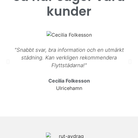
kunder
"Snabbt svar, bra information och en utmärkt
städning. Kan verkligen rekommendera
Flyttstädarna!"
Cecilia Folkesson
Ulricehamn