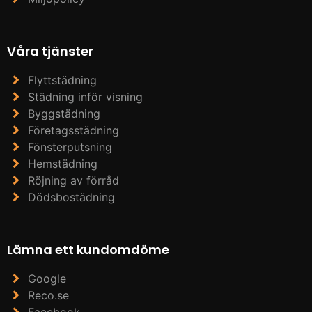
Våra tjänster
Flyttstädning
Städning inför visning
Byggstädning
Företagsstädning
Fönsterputsning
Hemstädning
Röjning av förråd
Dödsbostädning
Lämna ett kundomdöme
Google
Reco.se
Facebook