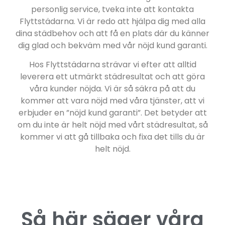
personlig service, tveka inte att kontakta
Flyttstädarna. Vi är redo att hjälpa dig med alla
dina städbehov och att få en plats där du känner
dig glad och bekväm med vår nöjd kund garanti.
Hos Flyttstädarna strävar vi efter att alltid
leverera ett utmärkt städresultat och att göra
våra kunder nöjda. Vi är så säkra på att du
kommer att vara nöjd med våra tjänster, att vi
erbjuder en ”nöjd kund garanti”. Det betyder att
om du inte är helt nöjd med vårt städresultat, så
kommer vi att gå tillbaka och fixa det tills du är
helt nöjd.
Så här säger våra