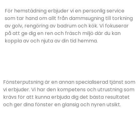
För hemstädning erbjuder vi en personlig service
som tar hand om allt från dammsugning till torkning
av golv, rengöring av badrum och kök. Vi fokuserar
på att ge dig en ren och fräsch miljö där du kan
koppla av och njuta av din tid hemma.
Fönsterputsning är en annan specialiserad tjänst som
vi erbjuder. Vi har den kompetens och utrustning som
krävs för att kunna erbjuda dig det bästa resultatet
och ger dina fönster en glansig och nyren utsikt.