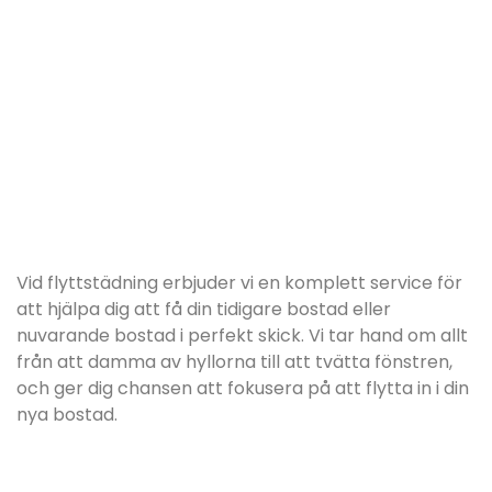
Vid flyttstädning erbjuder vi en komplett service för
att hjälpa dig att få din tidigare bostad eller
nuvarande bostad i perfekt skick. Vi tar hand om allt
från att damma av hyllorna till att tvätta fönstren,
och ger dig chansen att fokusera på att flytta in i din
nya bostad.