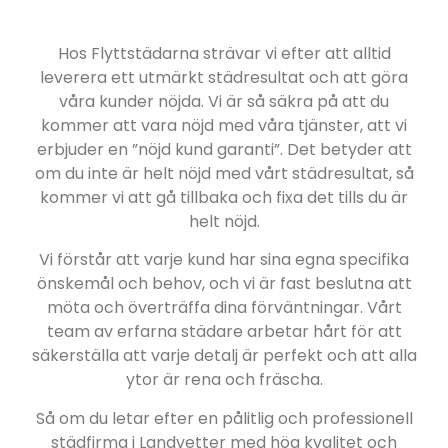
Hos Flyttstädarna strävar vi efter att alltid
leverera ett utmärkt städresultat och att göra
våra kunder nöjda. Vi är så säkra på att du
kommer att vara nöjd med våra tjänster, att vi
erbjuder en ”nöjd kund garanti”. Det betyder att
om du inte är helt nöjd med vårt städresultat, så
kommer vi att gå tillbaka och fixa det tills du är
helt nöjd.
Vi förstår att varje kund har sina egna specifika
önskemål och behov, och vi är fast beslutna att
möta och överträffa dina förväntningar. Vårt
team av erfarna städare arbetar hårt för att
säkerställa att varje detalj är perfekt och att alla
ytor är rena och fräscha.
Så om du letar efter en pålitlig och professionell
städfirma i Landvetter med hög kvalitet och