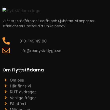
Vi är ett städföretag i Borås och Sjuhärad. Vi anpassar
städtjänster utefter ditt unika behov.
010-149 49 00
info@readystadygo.se
Om Flyttstädarna
Om oss
Här finns vi
RUT-avdraget
Vanliga frågor
Få offert
Miljöpolicy