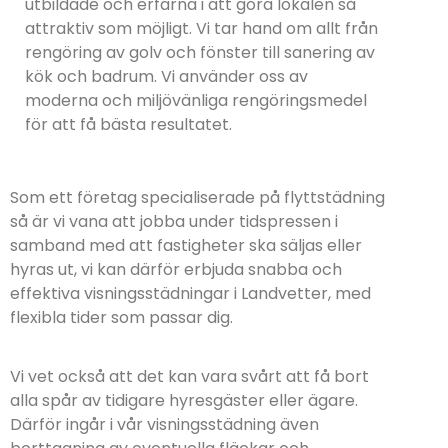
utbildade och erfarna i att göra lokalen så
attraktiv som möjligt. Vi tar hand om allt från
rengöring av golv och fönster till sanering av
kök och badrum. Vi använder oss av
moderna och miljövänliga rengöringsmedel
för att få bästa resultatet.
Som ett företag specialiserade på flyttstädning
så är vi vana att jobba under tidspressen i
samband med att fastigheter ska säljas eller
hyras ut, vi kan därför erbjuda snabba och
effektiva visningsstädningar i Landvetter, med
flexibla tider som passar dig.
Vi vet också att det kan vara svårt att få bort
alla spår av tidigare hyresgäster eller ägare.
Därför ingår i vår visningsstädning även