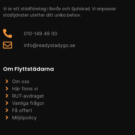
Vi är ett städföretag i Borås och Sjuhärad. Vi anpassar
städtjänster utefter ditt unika behov.
010-149 49 00
info@readystadygo.se
Om Flyttstädarna
Om oss
Här finns vi
RUT-avdraget
Vanliga frågor
Få offert
Miljöpolicy