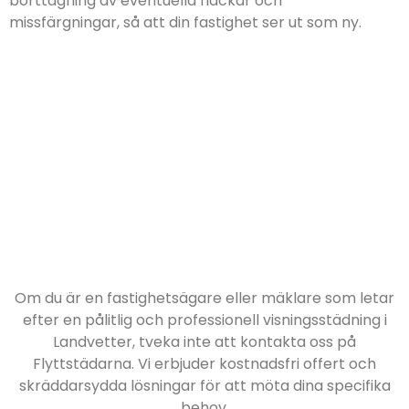
borttagning av eventuella fläckar och
missfärgningar, så att din fastighet ser ut som ny.
Om du är en fastighetsägare eller mäklare som letar
efter en pålitlig och professionell visningsstädning i
Landvetter, tveka inte att kontakta oss på
Flyttstädarna. Vi erbjuder kostnadsfri offert och
skräddarsydda lösningar för att möta dina specifika
behov.