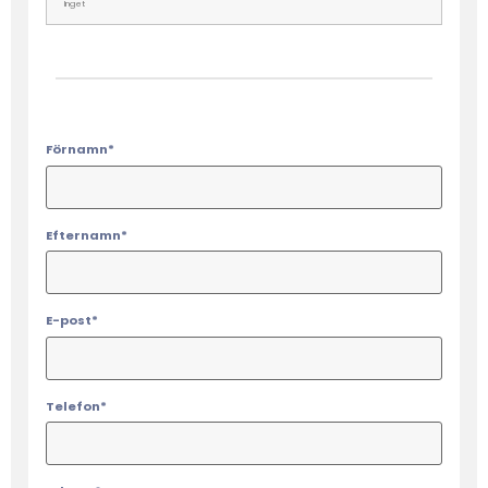
Förnamn*
Efternamn*
E-post*
Telefon*