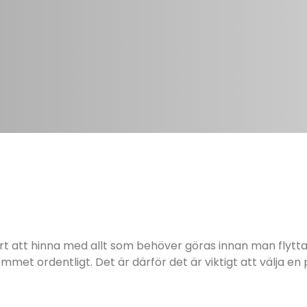
svårt att hinna med allt som behöver göras innan man flytt
mmet ordentligt. Det är därför det är viktigt att välja en p