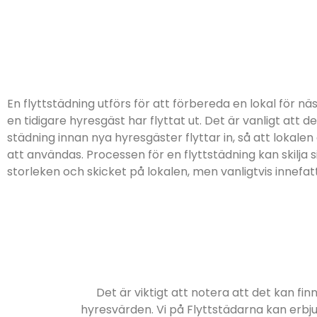
En flyttstädning utförs för att förbereda en lokal för nä
en tidigare hyresgäst har flyttat ut. Det är vanligt att d
städning innan nya hyresgäster flyttar in, så att lokalen 
att användas. Processen för en flyttstädning kan skilja
storleken och skicket på lokalen, men vanligtvis innefatt
Det är viktigt att notera att det kan fi
hyresvärden. Vi på Flyttstädarna kan erbju