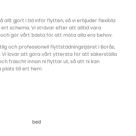
å allt gjort i tid inför flytten, så vi erbjuder flexibla
ert schema. Vi strävar efter att alltid vara
r och gör vårt bästa för att möta alla era behov.
lig och professionell flyttstädningstjänst i Borås,
 Vi lovar att göra vårt yttersta för att säkerställa
h fräscht innan ni flyttar ut, så att ni kan
plats till ert hem.