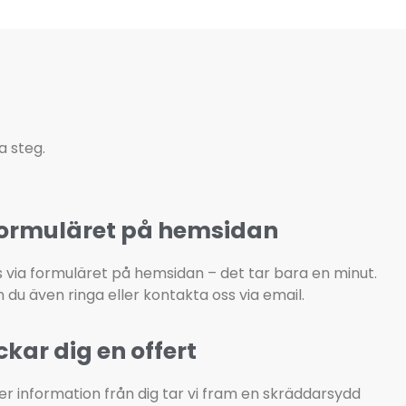
a steg.
 i formuläret på hemsidan
 via formuläret på hemsidan – det tar bara en minut. 
n du även ringa eller kontakta oss via email.
ickar dig en offert
er information från dig tar vi fram en skräddarsydd 