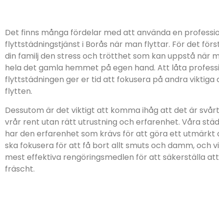
Det finns många fördelar med att använda en professio
flyttstädningstjänst i Borås när man flyttar. För det förs
din familj den stress och trötthet som kan uppstå när 
hela det gamla hemmet på egen hand. Att låta profess
flyttstädningen ger er tid att fokusera på andra viktiga d
flytten.
Dessutom är det viktigt att komma ihåg att det är svårt 
vrår rent utan rätt utrustning och erfarenhet. Våra stä
har den erfarenhet som krävs för att göra ett utmärkt 
ska fokusera för att få bort allt smuts och damm, och 
mest effektiva rengöringsmedlen för att säkerställa att a
fräscht.