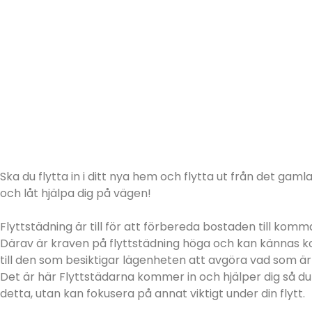
Ska du flytta in i ditt nya hem och flytta ut från det gaml
och låt hjälpa dig på vägen!
Flyttstädning är till för att förbereda bostaden till ko
Därav är kraven på flyttstädning höga och kan kännas 
till den som besiktigar lägenheten att avgöra vad som är
Det är här Flyttstädarna kommer in och hjälper dig så d
detta, utan kan fokusera på annat viktigt under din flytt.