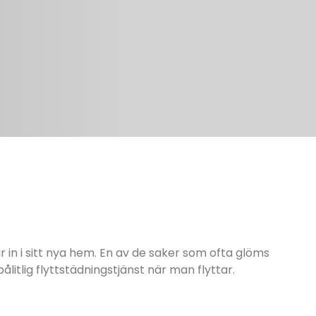
ar in i sitt nya hem. En av de saker som ofta glöms
ålitlig flyttstädningstjänst när man flyttar.