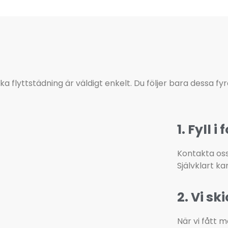
ka flyttstädning är väldigt enkelt. Du följer bara dessa fyr
1. Fyll
Kontakta oss
Självklart ka
2. Vi sk
När vi fått m