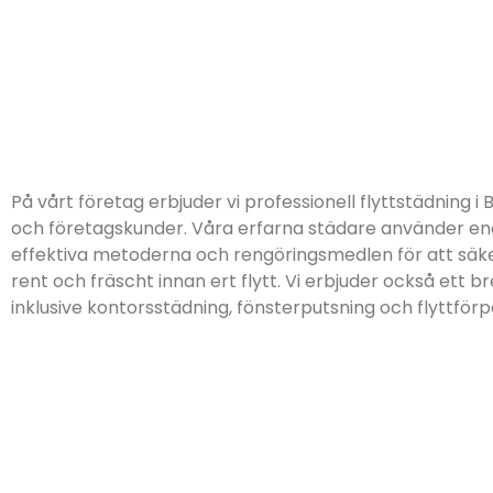
På vårt företag erbjuder vi professionell flyttstädning i
och företagskunder. Våra erfarna städare använder e
effektiva metoderna och rengöringsmedlen för att säkers
rent och fräscht innan ert flytt. Vi erbjuder också ett br
inklusive kontorsstädning, fönsterputsning och flyttför