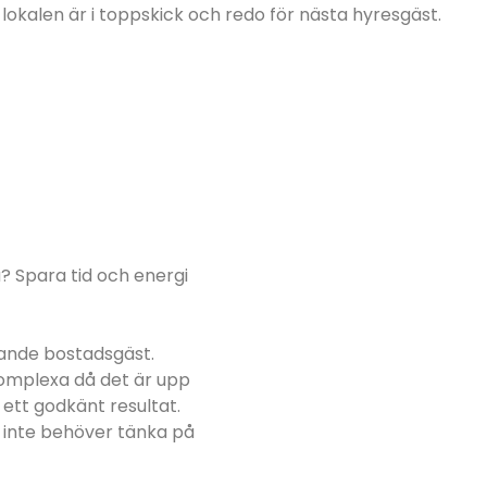
lokalen är i toppskick och redo för nästa hyresgäst.
a? Spara tid och energi
mmande bostadsgäst.
komplexa då det är upp
 ett godkänt resultat.
u inte behöver tänka på