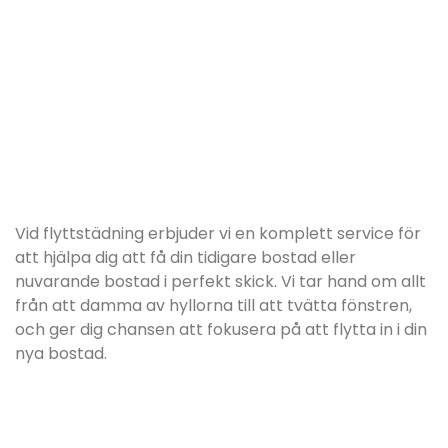
Vid flyttstädning erbjuder vi en komplett service för
att hjälpa dig att få din tidigare bostad eller
nuvarande bostad i perfekt skick. Vi tar hand om allt
från att damma av hyllorna till att tvätta fönstren,
och ger dig chansen att fokusera på att flytta in i din
nya bostad.