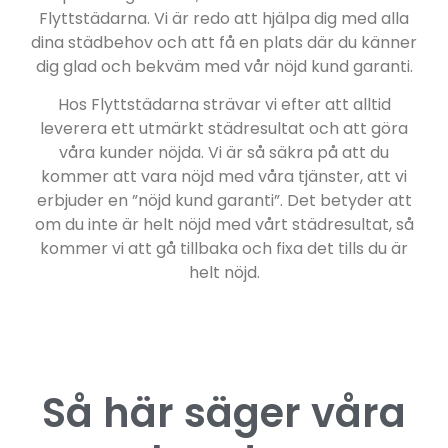
Flyttstädarna. Vi är redo att hjälpa dig med alla
dina städbehov och att få en plats där du känner
dig glad och bekväm med vår nöjd kund garanti.
Hos Flyttstädarna strävar vi efter att alltid
leverera ett utmärkt städresultat och att göra
våra kunder nöjda. Vi är så säkra på att du
kommer att vara nöjd med våra tjänster, att vi
erbjuder en ”nöjd kund garanti”. Det betyder att
om du inte är helt nöjd med vårt städresultat, så
kommer vi att gå tillbaka och fixa det tills du är
helt nöjd.
Så här säger våra