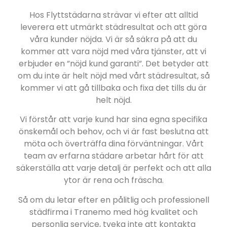
Hos Flyttstädarna strävar vi efter att alltid
leverera ett utmärkt städresultat och att göra
våra kunder nöjda. Vi är så säkra på att du
kommer att vara nöjd med våra tjänster, att vi
erbjuder en ”nöjd kund garanti”. Det betyder att
om du inte är helt nöjd med vårt städresultat, så
kommer vi att gå tillbaka och fixa det tills du är
helt nöjd.
Vi förstår att varje kund har sina egna specifika
önskemål och behov, och vi är fast beslutna att
möta och överträffa dina förväntningar. Vårt
team av erfarna städare arbetar hårt för att
säkerställa att varje detalj är perfekt och att alla
ytor är rena och fräscha.
Så om du letar efter en pålitlig och professionell
städfirma i Tranemo med hög kvalitet och
personlig service, tveka inte att kontakta