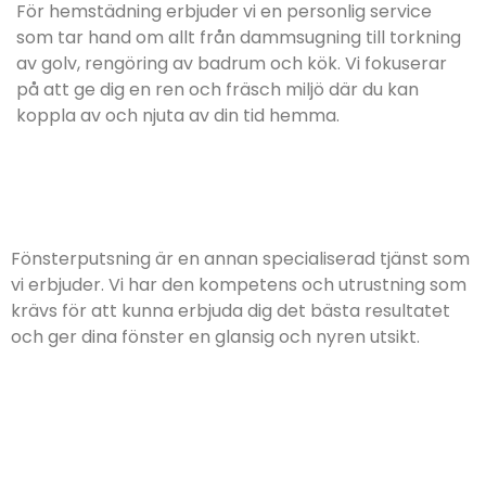
För hemstädning erbjuder vi en personlig service
som tar hand om allt från dammsugning till torkning
av golv, rengöring av badrum och kök. Vi fokuserar
på att ge dig en ren och fräsch miljö där du kan
koppla av och njuta av din tid hemma.
Fönsterputsning är en annan specialiserad tjänst som
vi erbjuder. Vi har den kompetens och utrustning som
krävs för att kunna erbjuda dig det bästa resultatet
och ger dina fönster en glansig och nyren utsikt.