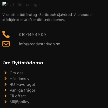
Vi är ett städföretag i Borås och Sjuhärad. Vi anpassar
städtjänster utefter ditt unika behov.
010-149 49 00
info@readystadygo.se
Om Flyttstädarna
Om oss
Här finns vi
RUT-avdraget
Vanliga frågor
Få offert
Miljöpolicy