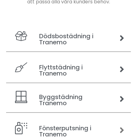
att passa alla våra kunders behov.
Dödsbostädning i
Tranemo
Flyttstädning i
Tranemo
Byggstädning
Tranemo
Fönsterputsning i
Tranemo