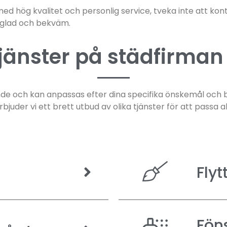
med hög kvalitet och personlig service, tveka inte att kont
g glad och bekväm.
jänster på städfirman
e och kan anpassas efter dina specifika önskemål och be
juder vi ett brett utbud av olika tjänster för att passa 
Flyt
Fön