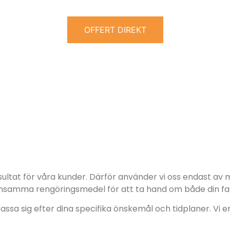
OFFERT DIREKT
resultat för våra kunder. Därför använder vi oss endast a
nsamma rengöringsmedel för att ta hand om både din fas
ssa sig efter dina specifika önskemål och tidplaner. Vi e