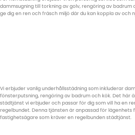
dammsugning till torkning av golv, rengöring av badrum o
ge dig en ren och fräsch miljö där du kan koppla av och n
Vi erbjuder vanlig underhållsstädning som inkluderar dam
fönsterputsning, rengöring av badrum och kök. Det här ä
städtjänst vi erbjuder och passar för dig som vill ha en r
regelbundet. Denna tjänsten är anpassad för lägenhets 
fastighetsägare som kräver en regelbunden städtjänst.