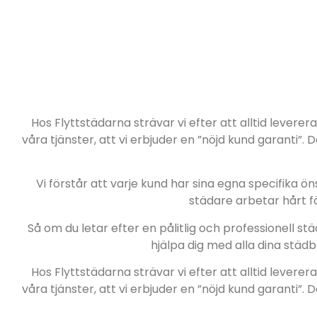
Hos Flyttstädarna strävar vi efter att alltid lever
våra tjänster, att vi erbjuder en ”nöjd kund garanti”. 
Vi förstår att varje kund har sina egna specifika 
städare arbetar hårt fö
Så om du letar efter en pålitlig och professionell st
hjälpa dig med alla dina städ
Hos Flyttstädarna strävar vi efter att alltid lever
våra tjänster, att vi erbjuder en ”nöjd kund garanti”. 