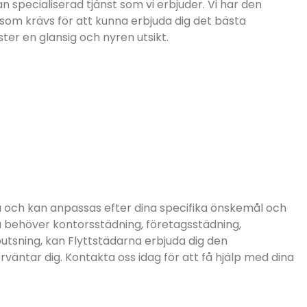
 specialiserad tjänst som vi erbjuder. Vi har den
om krävs för att kunna erbjuda dig det bästa
ster en glansig och nyren utsikt.
bla och kan anpassas efter dina specifika önskemål och
u behöver kontorsstädning, företagsstädning,
utsning, kan Flyttstädarna erbjuda dig den
örväntar dig. Kontakta oss idag för att få hjälp med dina