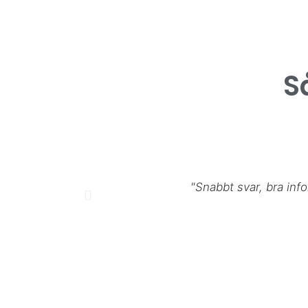
S
"Snabbt svar, bra in