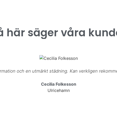
å här säger våra kund
formation och en utmärkt städning. Kan verkligen rekomme
Cecilia Folkesson
Ulricehamn