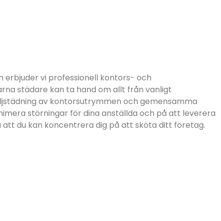
 erbjuder vi professionell kontors- och
rna städare kan ta hand om allt från vanligt
etaljstädning av kontorsutrymmen och gemensamma
inimera störningar för dina anställda och på att leverera
 att du kan koncentrera dig på att sköta ditt företag.