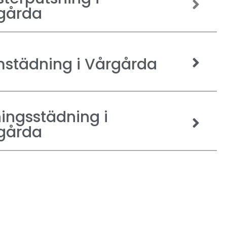
gårda
städning i Vårgårda
ningsstädning i
gårda