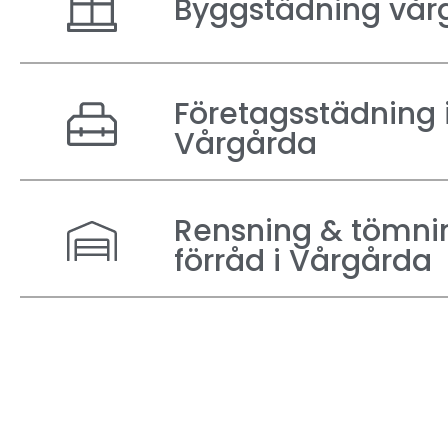
Byggstädning vår
Företagsstädning 
Vårgårda
Rensning & tömni
förråd i Vårgårda