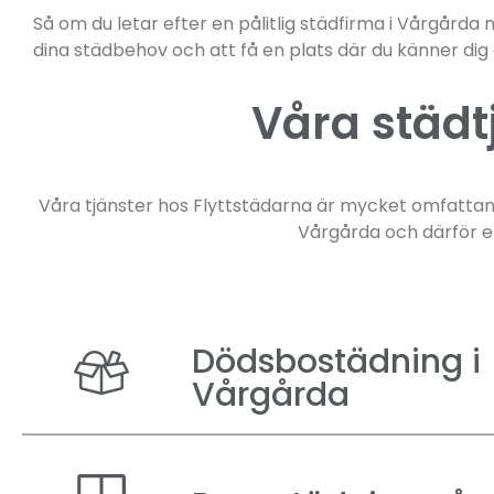
Så om du letar efter en pålitlig städfirma i Vårgårda 
dina städbehov och att få en plats där du känner di
Våra städt
Våra tjänster hos Flyttstädarna är mycket omfattand
Vårgårda och därför erb
Dödsbostädning i
Vårgårda