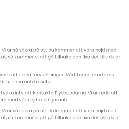
a. Vi är så säkra på att du kommer att vara nöjd med
t, så kommer vi att gå tillbaka och fixa det tills du är
överträffa dina förväntningar. Vårt team av erfarna
tor är rena och fräscha.
 tveka inte att kontakta Flyttstädarna. Vi är redo att
väm med vår nöjd kund garanti.
a. Vi är så säkra på att du kommer att vara nöjd med
t, så kommer vi att gå tillbaka och fixa det tills du är