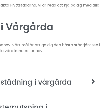
akta Flyttstädarna. Vi är redo att hjälpa dig med alla
 i Vårgårda
hov. Vårt mål är att ge dig den bästa städtjänsten i
alla våra kunders behov.
tstädning i vårgårda
sterputsning i