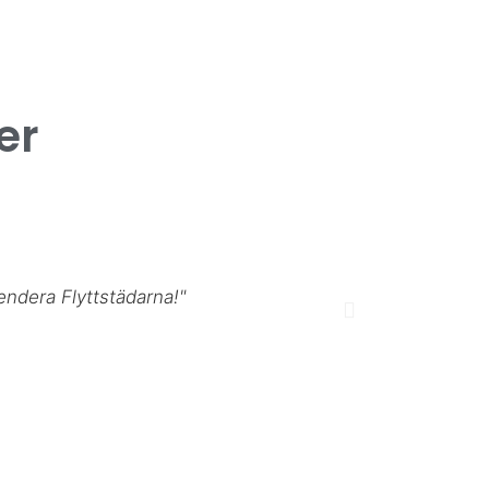
er
ndera Flyttstädarna!"