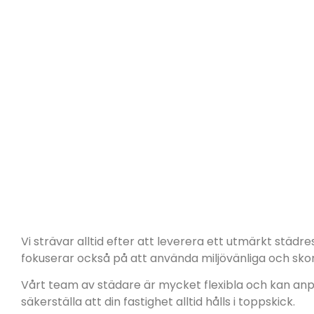
Vi strävar alltid efter att leverera ett utmärkt städ
fokuserar också på att använda miljövänliga och sko
Vårt team av städare är mycket flexibla och kan anpa
säkerställa att din fastighet alltid hålls i toppskick.