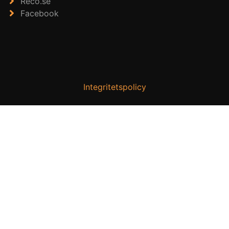
Reco.se
Facebook
Integritetspolicy