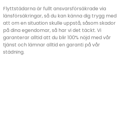
Flyttstädarna är fullt ansvarsförsäkrade via
länsförsäkringar, så du kan känna dig trygg med
att om en situation skulle uppstå, såsom skador
på dina egendomar, så har vi det täckt. Vi
garanterar alltid att du blir 100% nöjd med vår
tjänst och lämnar alltid en garanti på vår
städning.