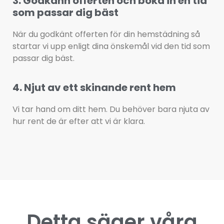
3. Godkänn offerten och boka in en tid
som passar dig bäst
När du godkänt offerten för din hemstädning så 
startar vi upp enligt dina önskemål vid den tid som 
passar dig bäst.
4. Njut av ett skinande rent hem
Vi tar hand om ditt hem. Du behöver bara njuta av
hur rent de är efter att vi är klara.
Detta säger våra