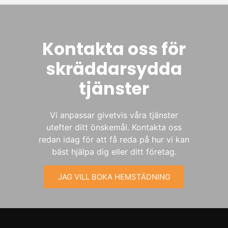
Kontakta oss för
skräddarsydda
tjänster
Vi anpassar givetvis våra tjänster
utefter ditt önskemål. Kontakta oss
redan idag för att få reda på hur vi kan
bäst hjälpa dig eller ditt företag.
JAG VILL BOKA HEMSTÄDNING