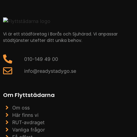
Vi är ett städföretag i Borås och Sjuhärad. Vi anpassar
städtjänster utefter ditt unika behov.
010-149 49 00
info@readystadygo.se
Om Flyttstädarna
Om oss
Här finns vi
RUT-avdraget
Vanliga frågor
Få offert