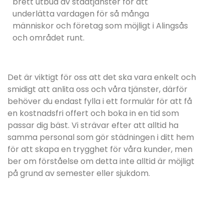
brett utbud av städtjänster för att
underlätta vardagen för så många
människor och företag som möjligt i Alingsås
och området runt.
Det är viktigt för oss att det ska vara enkelt och
smidigt att anlita oss och våra tjänster, därför
behöver du endast fylla i ett formulär för att få
en kostnadsfri offert och boka in en tid som
passar dig bäst. Vi strävar efter att alltid ha
samma personal som gör städningen i ditt hem
för att skapa en trygghet för våra kunder, men
ber om förståelse om detta inte alltid är möjligt
på grund av semester eller sjukdom.