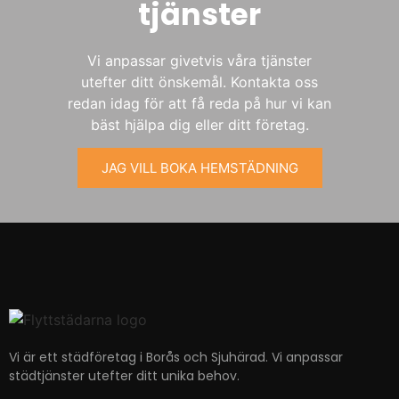
tjänster
Vi anpassar givetvis våra tjänster
utefter ditt önskemål. Kontakta oss
redan idag för att få reda på hur vi kan
bäst hjälpa dig eller ditt företag.
JAG VILL BOKA HEMSTÄDNING
Vi är ett städföretag i Borås och Sjuhärad. Vi anpassar
städtjänster utefter ditt unika behov.