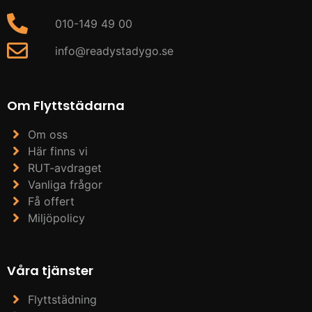
010-149 49 00
info@readystadygo.se
Om Flyttstädarna
Om oss
Här finns vi
RUT-avdraget
Vanliga frågor
Få offert
Miljöpolicy
Våra tjänster
Flyttstädning