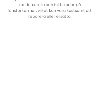
kondens, röta och fuktskador på
fönsterkarmar, vilket kan vara kostsamt att
reparera eller ersätta.