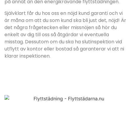
på annat än den energikrävande flyttstädningen.
Självklart får du hos oss en nöjd kund garanti och vi
är måna om att du som kund ska bli just det, nöjd! Är
det några frågetecken eller missnöjen så hör du
enkelt av dig till oss så åtgärdar vi eventuella
misstag. Dessutom om du ska ha slutinspektion vid
utflytt av kontor eller bostad så garanterar vi att ni
klarar inspektionen.