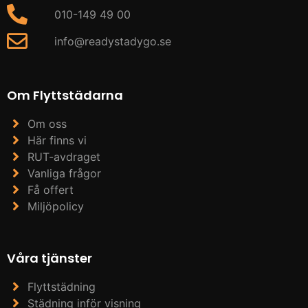
010-149 49 00
info@readystadygo.se
Om Flyttstädarna
Om oss
Här finns vi
RUT-avdraget
Vanliga frågor
Få offert
Miljöpolicy
Våra tjänster
Flyttstädning
Städning inför visning