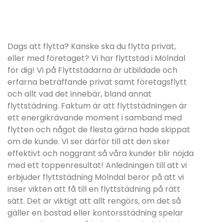
Dags att flytta? Kanske ska du flytta privat,
eller med företaget? Vi har flyttstäd i Mölndal
för dig! Vi på Flyttstädarna är utbildade och
erfarna beträffande privat samt företagsflytt
och allt vad det innebär, bland annat
flyttstädning. Faktum är att flyttstädningen är
ett energikrävande moment i samband med
flytten och något de flesta gärna hade skippat
om de kunde. Vi ser därför till att den sker
effektivt och noggrant så våra kunder blir nöjda
med ett toppenresultat! Anledningen till att vi
erbjuder flyttstädning Mölndal beror på att vi
inser vikten att få till en flyttstädning på rätt
sätt. Det är viktigt att allt rengörs, om det så
gäller en bostad eller kontorsstädning spelar