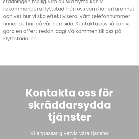
städningen möjlig. Om du ska flytta kan vi
rekommendera flyttstäd från oss som har erfarenhet
och vet hur vi ska effektivisera. Vårt telefonnummer
finner du här på vår hemsida. Kontakta oss så kan vi
göra en offert redan idag! Välkommen till oss på
Flyttstädarna.
Kontakta oss för
skräddarsydda
tjänster
Vi anpassar givetvis våra tjänster