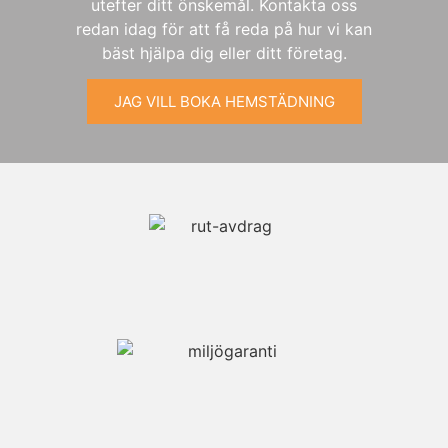
utefter ditt önskemål. Kontakta oss
redan idag för att få reda på hur vi kan
bäst hjälpa dig eller ditt företag.
JAG VILL BOKA HEMSTÄDNING