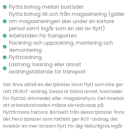
Flytta bohag mellan bostäder
Flytta bohag till och från magasinering (gäller
om magasineringen sker under en kortare
period samt ingår som en del av flytt)
Arbetstiden för transporten
Packning och uppackning, montering och
demontering
Flyttstädning
Lastning, lossning eller annat
iordningställande för transport
Det finns alltså en del tjänster inom flytt som inte ger
rätt till RUT-avdrag. Dessa är bland annat, kostnader
för flyttbil, drivmedel, eller magasinshyra. Det innebär
att arbetskostnaden måste särredovisas på
flyttfirmans faktura. Bortsett från dessa tjänster finns
det flera tjänster som faktiskt ger RUT-avdrag, det
innebär en mer lönsam flytt för dig! Naturligtvis ingår