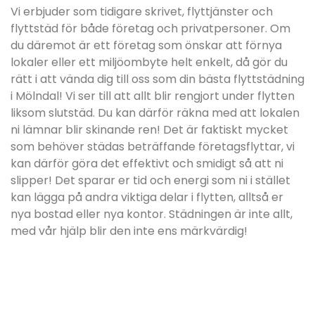
Vi erbjuder som tidigare skrivet, flyttjänster och
flyttstäd för både företag och privatpersoner. Om
du däremot är ett företag som önskar att förnya
lokaler eller ett miljöombyte helt enkelt, då gör du
rätt i att vända dig till oss som din bästa flyttstädning
i Mölndal! Vi ser till att allt blir rengjort under flytten
liksom slutstäd. Du kan därför räkna med att lokalen
ni lämnar blir skinande ren! Det är faktiskt mycket
som behöver städas beträffande företagsflyttar, vi
kan därför göra det effektivt och smidigt så att ni
slipper! Det sparar er tid och energi som ni i stället
kan lägga på andra viktiga delar i flytten, alltså er
nya bostad eller nya kontor. Städningen är inte allt,
med vår hjälp blir den inte ens märkvärdig!