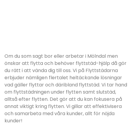
Om du som sagt bor eller arbetar i Mölndal men
önskar att flytta och behöver flyttstäd-hjälp då gör
du rätt i att vända dig till oss. Vi på Flyttstädarna
erbjuder nämligen flertalet heltäckande lösningar
vad gäller flyttar och däribland flyttstäd. Vi tar hand
om flyttstädningen under flytten samt slutstäd,
alltså efter flytten. Det gör att du kan fokusera på
annat viktigt kring flytten. Vi gillar att effektivisera
och samarbeta med våra kunder, allt för nöjda
kunder!