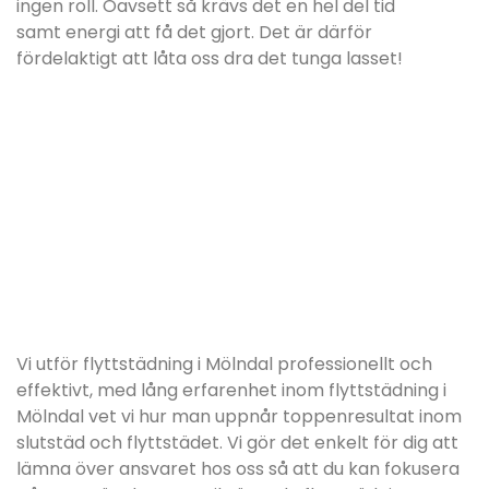
ingen roll. Oavsett så krävs det en hel del tid
samt energi att få det gjort. Det är därför
fördelaktigt att låta oss dra det tunga lasset!
Vi utför flyttstädning i Mölndal professionellt och
effektivt, med lång erfarenhet inom flyttstädning i
Mölndal vet vi hur man uppnår toppenresultat inom
slutstäd och flyttstädet. Vi gör det enkelt för dig att
lämna över ansvaret hos oss så att du kan fokusera