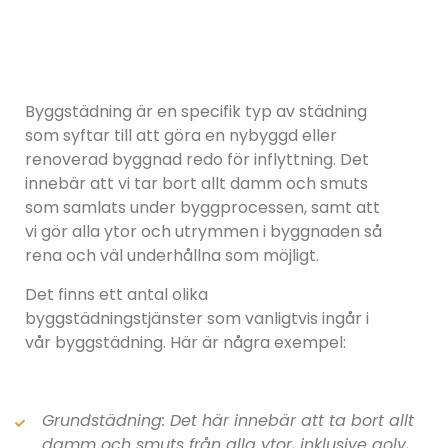
Byggstädning är en specifik typ av städning
som syftar till att göra en nybyggd eller
renoverad byggnad redo för inflyttning. Det
innebär att vi tar bort allt damm och smuts
som samlats under byggprocessen, samt att
vi gör alla ytor och utrymmen i byggnaden så
rena och väl underhållna som möjligt.
Det finns ett antal olika
byggstädningstjänster som vanligtvis ingår i
vår byggstädning. Här är några exempel:
Grundstädning: Det här innebär att ta bort allt
damm och smuts från alla ytor, inklusive golv,