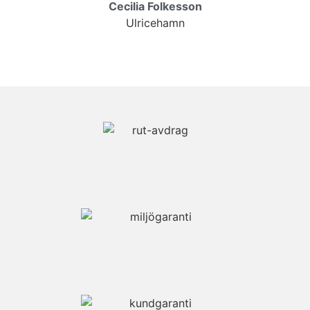
Cecilia Folkesson
Ulricehamn