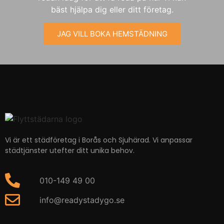
bäst hjälpa dig eller ditt företag.
JAG VILL BOKA HEMSTÄDNING
Vi är ett städföretag i Borås och Sjuhärad. Vi anpassar
städtjänster utefter ditt unika behov.
010-149 49 00
info@readystadygo.se