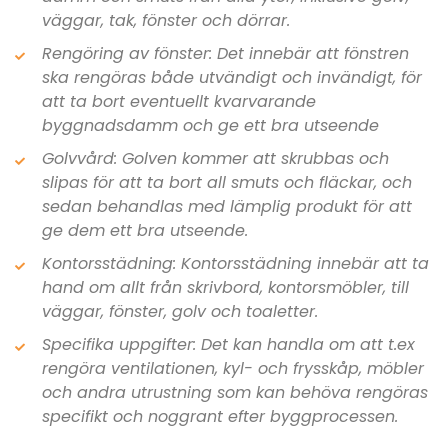
väggar, tak, fönster och dörrar.
Rengöring av fönster: Det innebär att fönstren
ska rengöras både utvändigt och invändigt, för
att ta bort eventuellt kvarvarande
byggnadsdamm och ge ett bra utseende
Golvvård: Golven kommer att skrubbas och
slipas för att ta bort all smuts och fläckar, och
sedan behandlas med lämplig produkt för att
ge dem ett bra utseende.
Kontorsstädning: Kontorsstädning innebär att ta
hand om allt från skrivbord, kontorsmöbler, till
väggar, fönster, golv och toaletter.
Specifika uppgifter: Det kan handla om att t.ex
rengöra ventilationen, kyl- och frysskåp, möbler
och andra utrustning som kan behöva rengöras
specifikt och noggrant efter byggprocessen.